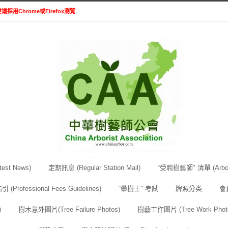
議採用Chrome或Firefox瀏覽
est News)
定期訊息 (Regular Station Mail)
“受聘樹藝師" 清單 (Arborist
ofessional Fees Guidelines)
“攀樹士" 考試
牌照分类
會員
)
樹木意外圖片(Tree Failure Photos)
樹藝工作圖片 (Tree Work Phot