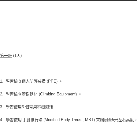
第一級
(1天)
1. 學習檢查個人防護裝備 (PPE) 。
2. 學習檢查攀樹器材 (Climbing Equipment) 。
3. 學習使用6 個常用攀樹繩結
4. 學習使用‘手腳推行法’(Modified Body Thrust, MBT) 來爬樹至5米