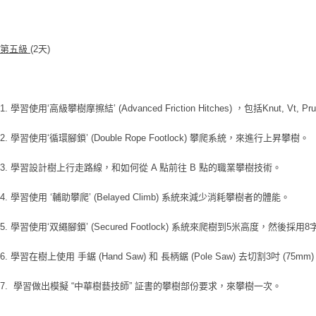
第五級
(2
天)
1. 學習使用‘高級攀樹摩擦結’ (Advanced Friction Hitches) ，包括Knut, Vt, 
2. 學習使用‘循環腳鎖’ (Double Rope Footlock) 攀爬系統，來進行上昇攀樹。
3. 學習設計樹上行走路線，和如何從 A 點前往 B 點的職業攀樹技術。
4. 學習使用 ‘輔助攀爬’ (Belayed Climb) 系統來減少消耗攀樹者的體能。
5. 學習使用‘双繩腳鎖’ (Secured Footlock) 系統來爬樹到5米高度，然後採用
6. 學習在樹上使用 手鋸 (Hand Saw) 和 長柄鋸 (Pole Saw) 去切割3吋 (75m
7. 學習做出模擬 “中華樹藝技師” 証書的攀樹部份要求，來攀樹一次。